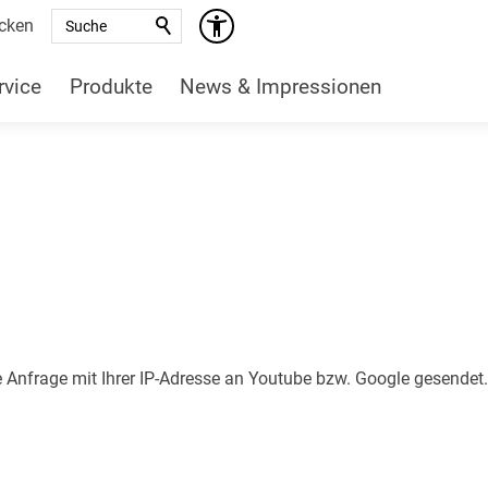
Suche
cken
rvice
Produkte
News & Impressionen
ne Anfrage mit Ihrer IP-Adresse an Youtube bzw. Google gesendet