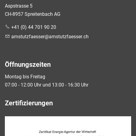
Aspstrasse 5
CH-8957 Spreitenbach AG
+41 (0) 44 701 90 20
mst
tzf
ss
r
mst
tzf
ss
r
ch
Öffnungszeiten
Montag bis Freitag
07:00 - 12:00 Uhr und 13:00 - 16:30 Uhr
Zertifizierungen