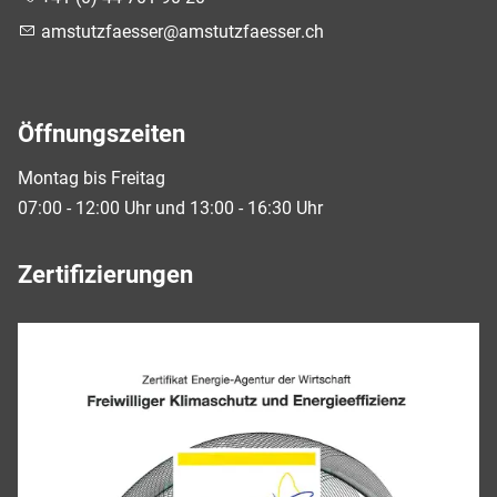
mst
tzf
ss
r
mst
tzf
ss
r
ch
Öffnungszeiten
Montag bis Freitag
07:00 - 12:00 Uhr und 13:00 - 16:30 Uhr
Zertifizierungen