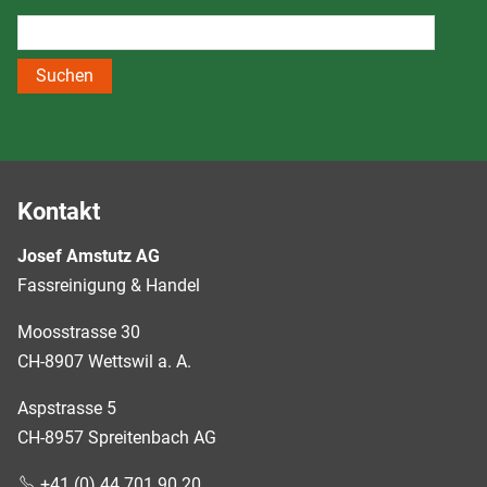
Suchen
Kontakt
Josef Amstutz AG
Fassreinigung & Handel
Moosstrasse 30
CH-8907 Wettswil a. A.
Aspstrasse 5
CH-8957 Spreitenbach AG
+41 (0) 44 701 90 20