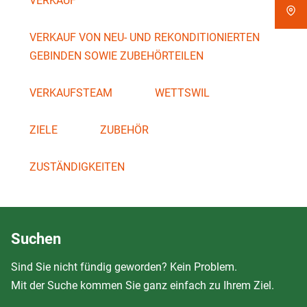
VERKAUF
VERKAUF VON NEU- UND REKONDITIONIERTEN
GEBINDEN SOWIE ZUBEHÖRTEILEN
VERKAUFSTEAM
WETTSWIL
ZIELE
ZUBEHÖR
ZUSTÄNDIGKEITEN
Suchen
Sind Sie nicht fündig geworden? Kein Problem.
Mit der Suche kommen Sie ganz einfach zu Ihrem Ziel.