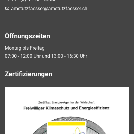
mst
tzf
ss
r
mst
tzf
ss
r
ch
Öffnungszeiten
Montag bis Freitag
07:00 - 12:00 Uhr und 13:00 - 16:30 Uhr
Zertifizierungen