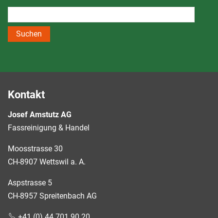
Suchen
Kontakt
Josef Amstutz AG
Fassreinigung & Handel
Moosstrasse 30
CH-8907 Wettswil a. A.
Aspstrasse 5
CH-8957 Spreitenbach AG
+41 (0) 44 701 90 20