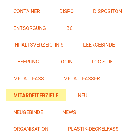
CONTAINER
DISPO
DISPOSITON
ENTSORGUNG
IBC
INHALTSVERZEICHNIS
LEERGEBINDE
LIEFERUNG
LOGIN
LOGISTIK
METALLFASS
METALLFÄSSER
MITARBEITERZIELE
NEU
NEUGEBINDE
NEWS
ORGANISATION
PLASTIK-DECKELFASS