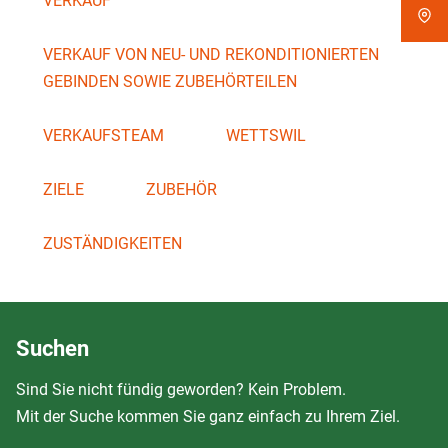
VERKAUF
VERKAUF VON NEU- UND REKONDITIONIERTEN
GEBINDEN SOWIE ZUBEHÖRTEILEN
VERKAUFSTEAM
WETTSWIL
ZIELE
ZUBEHÖR
ZUSTÄNDIGKEITEN
Suchen
Sind Sie nicht fündig geworden? Kein Problem.
Mit der Suche kommen Sie ganz einfach zu Ihrem Ziel.